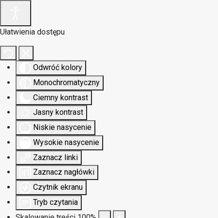
Ułatwienia dostępu
Odwróć kolory
Monochromatyczny
Ciemny kontrast
Jasny kontrast
Niskie nasycenie
Wysokie nasycenie
Zaznacz linki
Zaznacz nagłówki
Czytnik ekranu
Tryb czytania
Skalowanie treści
100
%