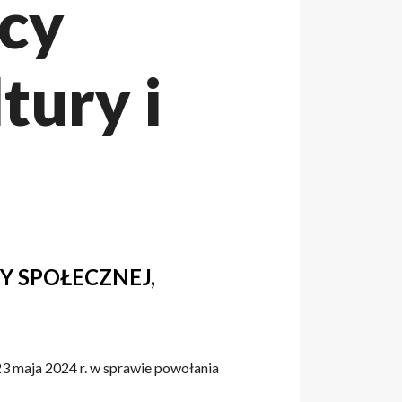
cy
tury i
Y SPOŁECZNEJ,
maja 2024 r. w sprawie powołania