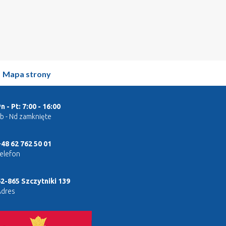
|
Mapa strony
n - Pt: 7:00 - 16:00
b - Nd zamknięte
48 62 762 50 01
elefon
2-865 Szczytniki 139
Adres