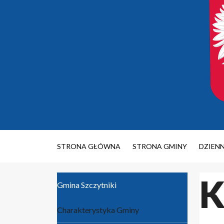
STRONA GŁÓWNA
STRONA GMINY
DZIEN
K
Gmina Szczytniki
Charakterystyka Gminy