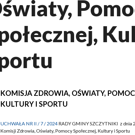
światy, Pomo
połecznej, Kul
portu
KOMISJA ZDROWIA, OŚWIATY, POMOC
KULTURY I SPORTU
UCHWAŁA NR II / 7 / 2024
RADY GMINY SZCZYTNIKI z dnia 23 
Komisji Zdrowia, Oświaty, Pomocy Społecznej, Kultury i Sportu