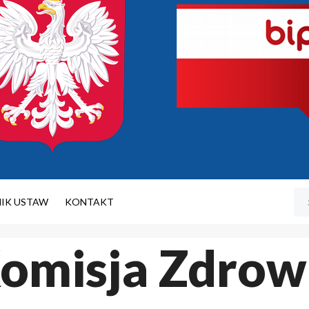
NIK USTAW
KONTAKT
omisja Zdrow