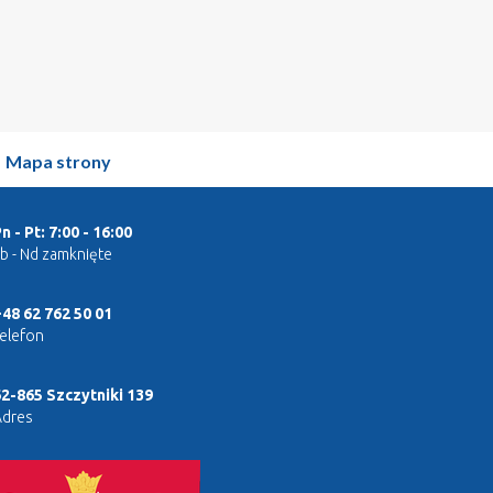
|
Mapa strony
n - Pt: 7:00 - 16:00
b - Nd zamknięte
48 62 762 50 01
elefon
2-865 Szczytniki 139
Adres