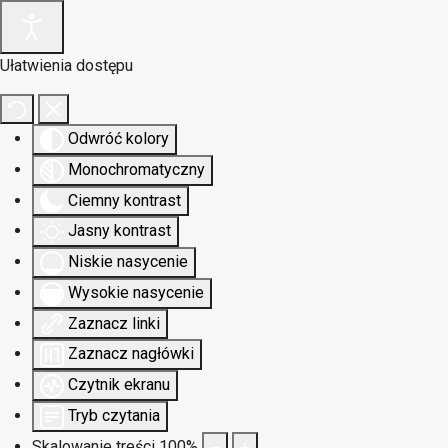
Ułatwienia dostępu
Odwróć kolory
Monochromatyczny
Ciemny kontrast
Jasny kontrast
Niskie nasycenie
Wysokie nasycenie
Zaznacz linki
Zaznacz nagłówki
Czytnik ekranu
Tryb czytania
Skalowanie treści
100
%