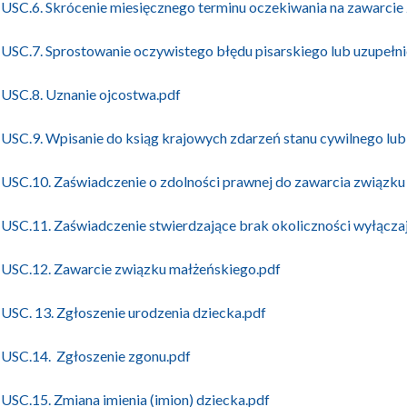
USC.6. Skrócenie miesięcznego terminu oczekiwania na zawarcie
USC.7. Sprostowanie oczywistego błędu pisarskiego lub uzupełni
USC.8. Uznanie ojcostwa.pdf
USC.9. Wpisanie do ksiąg krajowych zdarzeń stanu cywilnego lu
USC.10. Zaświadczenie o zdolności prawnej do zawarcia związku
USC.11. Zaświadczenie stwierdzające brak okoliczności wyłącz
USC.12. Zawarcie związku małżeńskiego.pdf
USC. 13. Zgłoszenie urodzenia dziecka.pdf
USC.14. Zgłoszenie zgonu.pdf
USC.15. Zmiana imienia (imion) dziecka.pdf