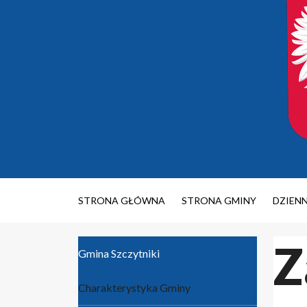
STRONA GŁÓWNA
STRONA GMINY
DZIEN
Z
Gmina Szczytniki
Charakterystyka Gminy